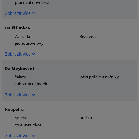
pracovní dovolená
Zobrazit více
Další funkce
Zahrada
Bez zvířat
jednoúrovňový
Zobrazit více
Další vybavení
železo
ložní prádlo a ručníky
zahradní nábytek
Zobrazit více
Koupelna
sprcha
pračka
vysoušeč vlasů
Zobrazit více