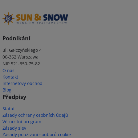
Podnikání
ul. Gałczyńskiego 4
00-362 Warszawa
NIP 521-350-75-82
O nás
Kontakt
Internetový obchod
Blog
Předpisy
Statut
Zásady ochrany osobních údajů
Věrnostní program
Zásady slev
Zásady používání souborů cookie