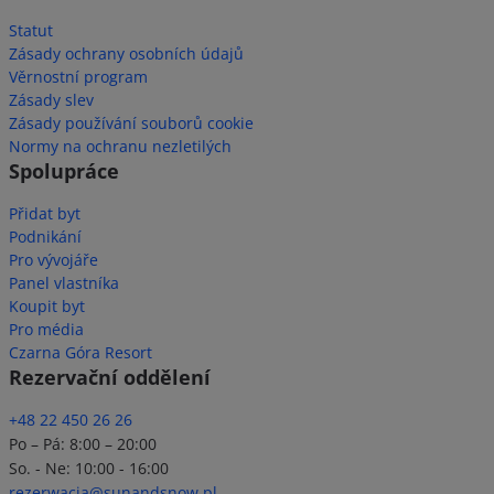
Statut
Zásady ochrany osobních údajů
Věrnostní program
Zásady slev
Zásady používání souborů cookie
Normy na ochranu nezletilých
Spolupráce
Přidat byt
Podnikání
Pro vývojáře
Panel vlastníka
Koupit byt
Pro média
Czarna Góra Resort
Rezervační oddělení
+48 22 450 26 26
Po – Pá: 8:00 – 20:00
So. - Ne: 10:00 - 16:00
rezerwacja@sunandsnow.pl