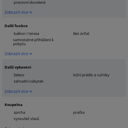
pracovní dovolená
Zobrazit více
Další funkce
balkon / terasa
Bez zvířat
samostatné přihlášení k
pobytu
Zobrazit více
Další vybavení
železo
ložní prádlo a ručníky
zahradní nábytek
Zobrazit více
Koupelna
sprcha
pračka
vysoušeč vlasů