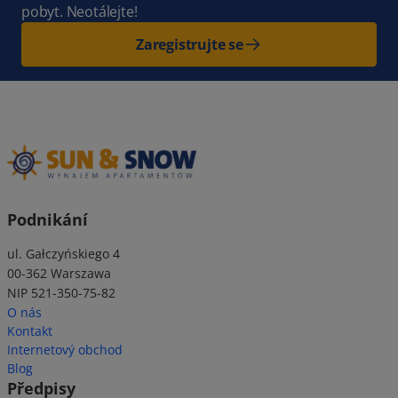
pobyt. Neotálejte!
Zaregistrujte se
Podnikání
ul. Gałczyńskiego 4
00-362 Warszawa
NIP 521-350-75-82
O nás
Kontakt
Internetový obchod
Blog
Předpisy