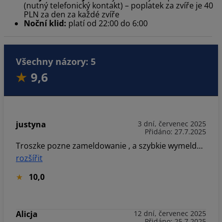
(nutný telefonický kontakt) – poplatek za zvíře je 40
PLN za den za každé zvíře
Noční klid:
platí od 22:00 do 6:00
Všechny názory: 5
9,6
justyna
3 dní, červenec 2025
Přidáno: 27.7.2025
Troszke pozne zameldowanie , a szybkie wymeldowanie.
rozšířit
10,0
Alicja
12 dní, červenec 2025
Přidáno: 25.7.2025