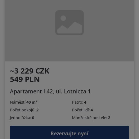
~3 229 CZK
549 PLN
Apartament I 42, ul. Lotnicza 1
2
Náměstí
40 m
Patro:
4
Počet pokojů:
2
Počet lidí:
4
Jednolůžka:
0
Manželské postele:
2
Rezervujte nyní