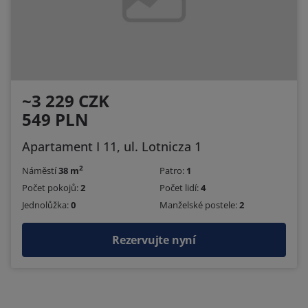
~3 229 CZK
549 PLN
Apartament I 11, ul. Lotnicza 1
2
Náměstí
38 m
Patro:
1
Počet pokojů:
2
Počet lidí:
4
Jednolůžka:
0
Manželské postele:
2
Rezervujte nyní