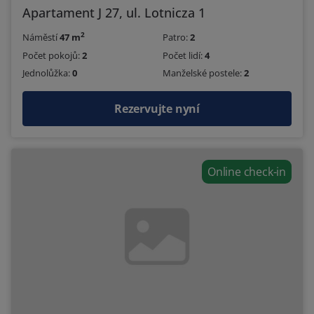
Apartament J 27, ul. Lotnicza 1
2
Náměstí
47 m
Patro:
2
Počet pokojů:
2
Počet lidí:
4
Jednolůžka:
0
Manželské postele:
2
Rezervujte nyní
Online check-in