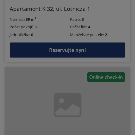
Apartament K 32, ul. Lotnicza 1
2
Náměstí
39 m
Patro:
3
Počet pokojů:
2
Počet lidí:
4
Jednolůžka:
0
Manželské postele:
2
Rezervujte nyní
Online check-in