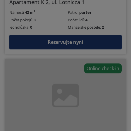
Apartament K 2, ul. Lotnicza 1
2
Náměstí
42 m
Patro:
parter
Počet pokojů:
2
Počet lidí:
4
Jednolůžka:
0
Manželské postele:
2
Rezervujte nyní
Online check-in