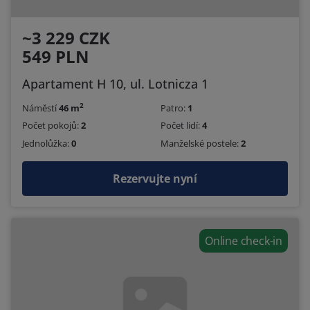
~3 229 CZK
549 PLN
Apartament H 10, ul. Lotnicza 1
2
Náměstí
46 m
Patro:
1
Počet pokojů:
2
Počet lidí:
4
Jednolůžka:
0
Manželské postele:
2
Rezervujte nyní
Online check-in