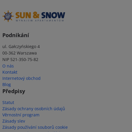
Podnikání
ul. Gałczyńskiego 4
00-362 Warszawa
NIP 521-350-75-82
O nás
Kontakt
Internetový obchod
Blog
Předpisy
Statut
Zásady ochrany osobních údajů
Věrnostní program
Zásady slev
Zásady používání souborů cookie