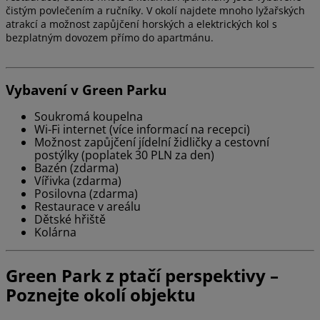
čistým povlečením a ručníky. V okolí najdete mnoho lyžařských
atrakcí a možnost zapůjčení horských a elektrických kol s
bezplatným dovozem přímo do apartmánu.
Vybavení v Green Parku
Soukromá koupelna
Wi-Fi internet (více informací na recepci)
Možnost zapůjčení jídelní židličky a cestovní
postýlky (poplatek 30 PLN za den)
Bazén (zdarma)
Vířivka (zdarma)
Posilovna (zdarma)
Restaurace v areálu
Dětské hřiště
Kolárna
Green Park z ptačí perspektivy –
Poznejte okolí objektu