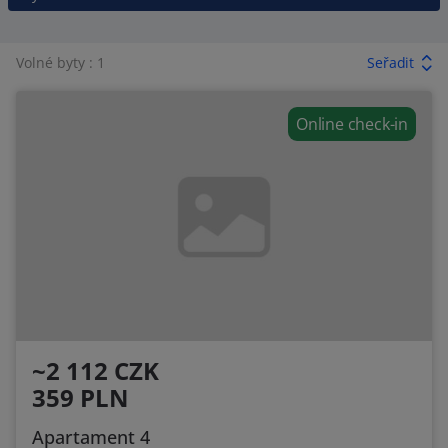
Volné byty : 1
Seřadit
Online check-in
~2 112 CZK
359 PLN
Apartament 4