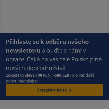
Přihlaste se k odběru našeho
newsletteru
a buďte s námi v
obraze. Čeká na vás celé Polsko plné
nových dobrodružství!
Získejte to
sleva 100 PLN
(~588 CZK)
pro váš další
pobyt. Neotálejte!
Zaregistrujte se