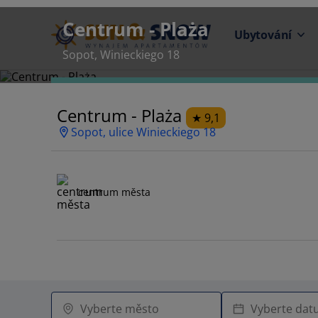
Centrum - Plaża
Ubytování
Sopot, Winieckiego 18
Centrum - Plaża
9,1
Sopot, ulice Winieckiego 18
centrum města