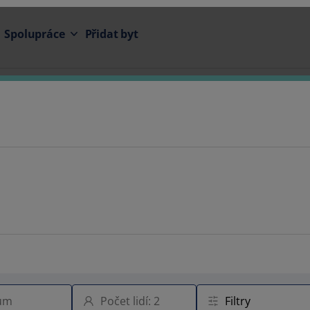
Spolupráce
Přidat byt