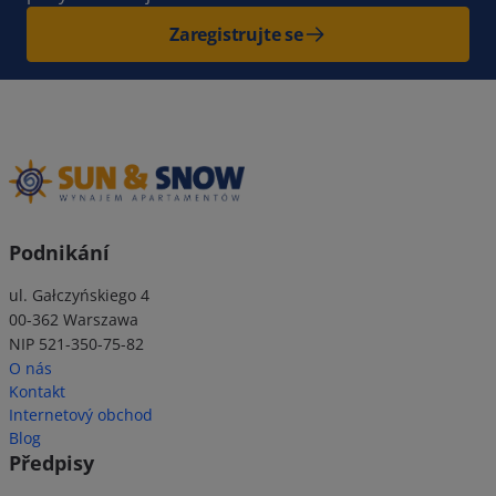
Zaregistrujte se
Podnikání
ul. Gałczyńskiego 4
00-362 Warszawa
NIP 521-350-75-82
O nás
Kontakt
Internetový obchod
Blog
Předpisy