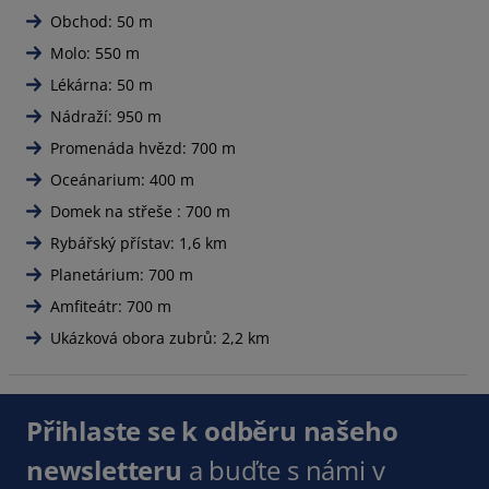
Obchod: 50 m
Molo: 550 m
Lékárna: 50 m
Nádraží: 950 m
Promenáda hvězd: 700 m
Oceánarium: 400 m
Domek na střeše : 700 m
Rybářský přístav: 1,6 km
Planetárium: 700 m
Amfiteátr: 700 m
Ukázková obora zubrů: 2,2 km
Přihlaste se k odběru našeho
newsletteru
a buďte s námi v