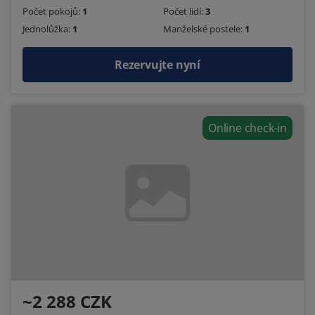
Počet pokojů:
1
Počet lidí:
3
Jednolůžka:
1
Manželské postele:
1
Rezervujte nyní
Online check-in
~2 288 CZK