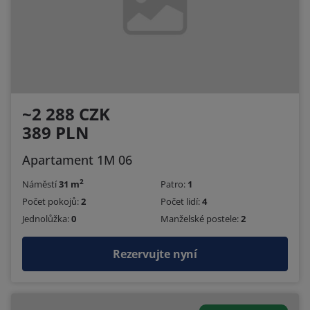
~2 288 CZK
389 PLN
Apartament 1M 06
2
Náměstí
31 m
Patro:
1
Počet pokojů:
2
Počet lidí:
4
Jednolůžka:
0
Manželské postele:
2
Rezervujte nyní