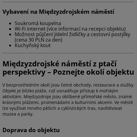
Vybavení na Międzyzdrojském náměstí
Soukromá koupelna
Wi-Fi internet (více informací na recepci objektu)
Možnost půjčení jídelní židličky a cestovní postýlky
(cena 30 PLN za den)
Kuchyňský kout
Międzyzdrojské náměstí z ptačí
perspektivy – Poznejte okolí objektu
V bezprostředním okolí jsou četné obchody, restaurace a služby.
Objekt je blízko pláže, což usnadňuje přístup k mořským
aktivitám. Międzyzdroje jsou oblíbené přímořské město, známé
krásnými plážemi, promenádami a kulturními akcemi. Ve městě
lze využívat mnoho pěších a cyklistických tras, navštěvovat
muzea a parky.
Doprava do objektu