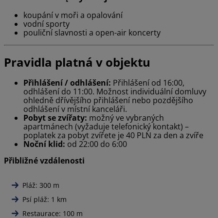
koupání v moři a opalování
vodní sporty
pouliční slavnosti a open-air koncerty
Pravidla platná v objektu
Přihlášení / odhlášení:
Přihlášení od 16:00,
odhlášení do 11:00. Možnost individuální domluvy
ohledně dřívějšího přihlášení nebo pozdějšího
odhlášení v místní kanceláři.
Pobyt se zvířaty:
možný ve vybraných
apartmánech (vyžaduje telefonický kontakt) –
poplatek za pobyt zvířete je 40 PLN za den a zvíře
Noční klid:
od 22:00 do 6:00
Přibližné vzdálenosti
Pláž: 300 m
Psí pláž: 1 km
Restaurace: 100 m