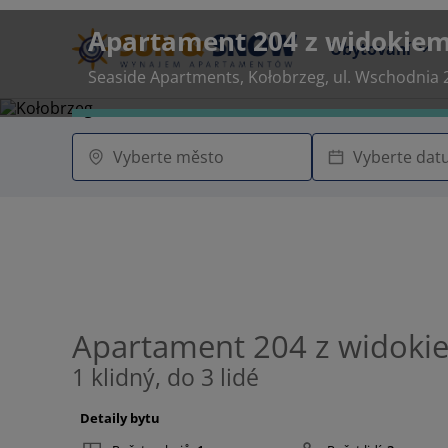
Apartament 204 z widokie
Ubytování
Seaside Apartments, Kołobrzeg, ul. Wschodnia 
Apartament 204 z widoki
1 klidný, do 3 lidé
Detaily bytu