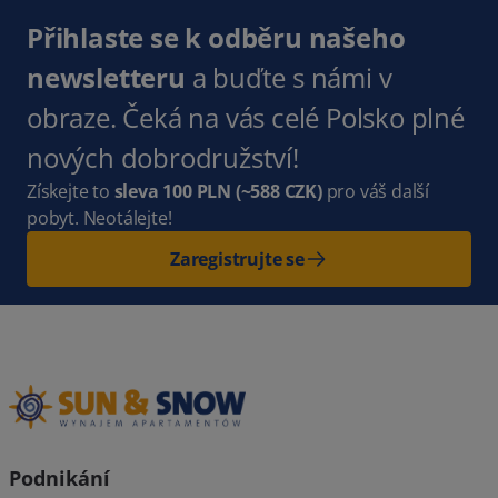
Přihlaste se k odběru našeho
newsletteru
a buďte s námi v
obraze. Čeká na vás celé Polsko plné
nových dobrodružství!
Získejte to
sleva 100 PLN
(~588 CZK)
pro váš další
pobyt. Neotálejte!
Zaregistrujte se
Podnikání