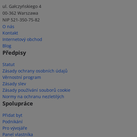
ul. Gałczyńskiego 4
00-362 Warszawa
NIP 521-350-75-82
O nás
Kontakt
Internetový obchod
Blog
Předpisy
Statut
Zásady ochrany osobních údajů
Věrnostní program
Zásady slev
Zásady používání souborů cookie
Normy na ochranu nezletilých
Spolupráce
Přidat byt
Podnikání
Pro vývojáře
Panel vlastníka