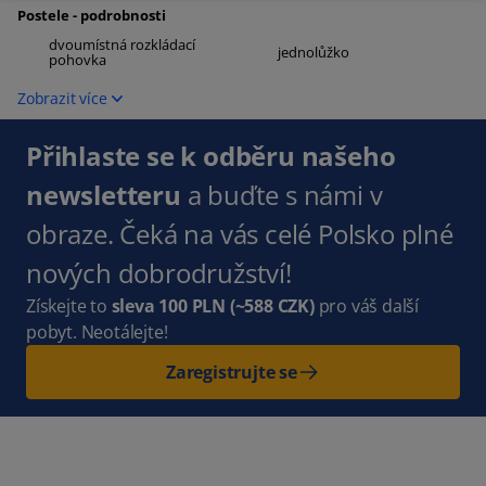
Postele - podrobnosti
dvoumístná rozkládací
jednolůžko
pohovka
Zobrazit více
Přihlaste se k odběru našeho
newsletteru
a buďte s námi v
obraze. Čeká na vás celé Polsko plné
nových dobrodružství!
Získejte to
sleva 100 PLN
(~588 CZK)
pro váš další
pobyt. Neotálejte!
Zaregistrujte se