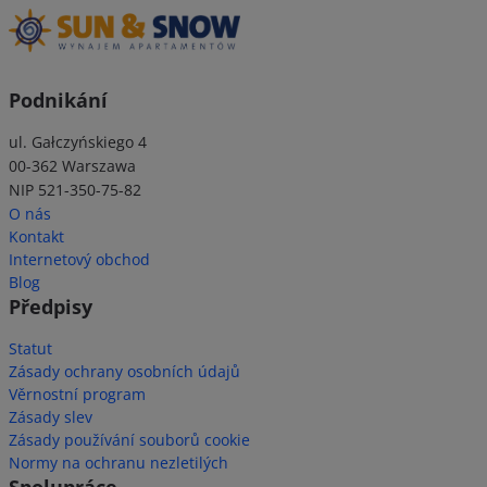
Podnikání
ul. Gałczyńskiego 4
00-362 Warszawa
NIP 521-350-75-82
O nás
Kontakt
Internetový obchod
Blog
Předpisy
Statut
Zásady ochrany osobních údajů
Věrnostní program
Zásady slev
Zásady používání souborů cookie
Normy na ochranu nezletilých
Spolupráce