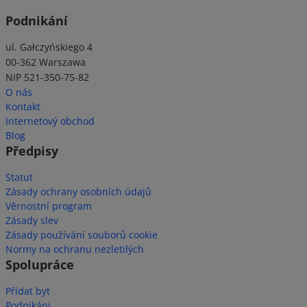
Podnikání
ul. Gałczyńskiego 4
00-362 Warszawa
NIP 521-350-75-82
O nás
Kontakt
Internetový obchod
Blog
Předpisy
Statut
Zásady ochrany osobních údajů
Věrnostní program
Zásady slev
Zásady používání souborů cookie
Normy na ochranu nezletilých
Spolupráce
Přidat byt
Podnikání