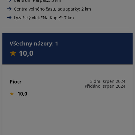
Centrum Karpacz: 3 km
Centra volného času, aquaparky: 2 km
Lyžařský vlek "Na Kopę": 7 km
Všechny názory: 1
10,0
Piotr
3 dní, srpen 2024
Přidáno: srpen 2024
10,0