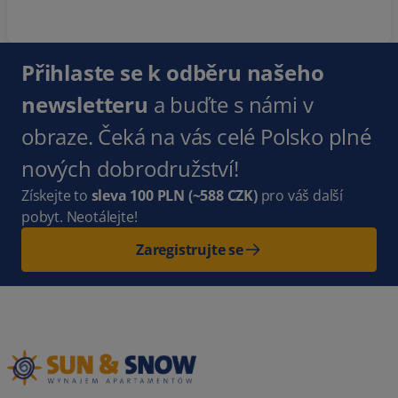
Přihlaste se k odběru našeho
newsletteru
a buďte s námi v
obraze. Čeká na vás celé Polsko plné
nových dobrodružství!
Získejte to
sleva 100 PLN
(~588 CZK)
pro váš další
pobyt. Neotálejte!
Zaregistrujte se