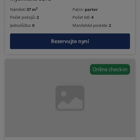
2
Náměstí
37 m
Patro:
parter
Počet pokojů:
2
Počet lidí:
4
Jednolůžka:
0
Manželské postele:
2
Rezervujte nyní
Online check-in