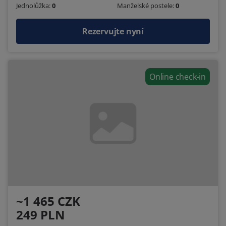
Jednolůžka:
0
Manželské postele:
0
Rezervujte nyní
Online check-in
~1 465 CZK
249 PLN