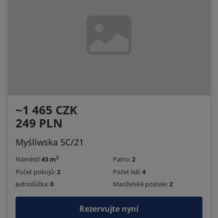
~1 465 CZK
249 PLN
Myśliwska 5C/21
2
Náměstí
43 m
Patro:
2
Počet pokojů:
2
Počet lidí:
4
Jednolůžka:
0
Manželské postele:
2
Rezervujte nyní