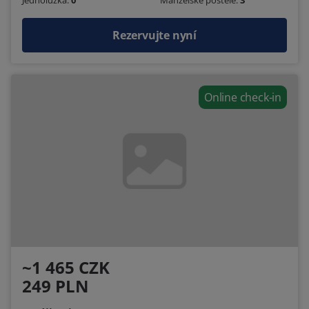
Rezervujte nyní
Online check-in
~1 465 CZK
249 PLN