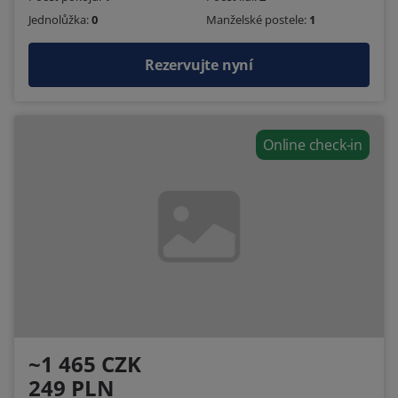
Jednolůžka:
0
Manželské postele:
1
Rezervujte nyní
Online check-in
~1 465 CZK
249 PLN