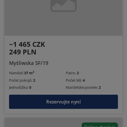
~1 465 CZK
249 PLN
Myśliwska 5F/19
2
Náměstí
37 m
Patro:
2
Počet pokojů:
2
Počet lidí:
4
Jednolůžka:
0
Manželské postele:
2
Rezervujte nyní