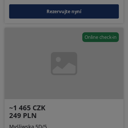
Rezervujte nyní
Online check-in
~1 465 CZK
249 PLN
Myśliwska 5D/5