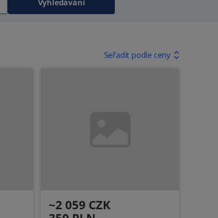
Vyhledávání
Seřadit podle ceny
~2 059 CZK
350 PLN