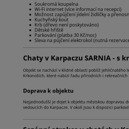
Soukromá koupelna
Wi-Fi internet (více informací na recepci)
Možnost zapůjčení jídelní židličky a přenos
Kuchyňský kout
Krb (dřevo není poskytováno)
Dětské hřiště
Parkování (platba 30 Kč/noc)
Sleva na půjčení elektrokol (nutná rezervac
Chaty v Karpaczu SARNIA - s kr
Objekt se nachází v klidné oblasti poblíž jehličnatého 
Krkonoších, které nabízí řadu přírodních i rekreačních 
Doprava k objektu
Nejjednodušší je dojet k objektu městskou dopravou do 
vedoucích do Karpacze. V okolí jsou k dispozici parkovi