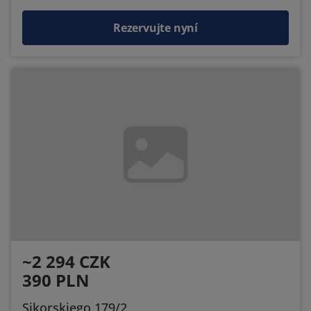
Rezervujte nyní
~2 294 CZK
390 PLN
Sikorskiego 179/2