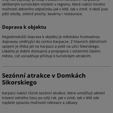
oblíbeným turistickým místem v regionu, které nabízí mnoho
možností aktivního odpočinku jak v létě, tak v zimě. V okolí jsou
pěší stezky, zelené plochy, kavárny i restaurace.
Doprava k objektu
Nejjednodušší doprava k objektu je městskou hromadnou
dopravou směřující do centra Karpacze. Z hlavních dálničních
spojení je třeba jet na Karpacz a poté na ulici Sikorskiego.
Lokalita je dobře dostupná a propojená s ostatními částmi
města, což usnadňuje přístup k turistickým atrakcím.
Sezónní atrakce v Domkách
Sikorskiego
Karpacz nabízí různé sezónní atrakce, které umožňují aktivní
trávení volného času po celý rok. Jak v zimě, tak v létě zde
najdete spoustu možností rekreace a zábavy.