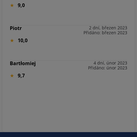
9,0
Piotr
2 dní, březen 2023
Přidáno: březen 2023
10,0
Bartłomiej
4 dní, únor 2023
Přidáno: únor 2023
9,7