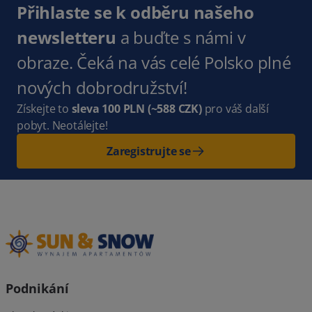
Přihlaste se k odběru našeho
newsletteru
a buďte s námi v
obraze. Čeká na vás celé Polsko plné
nových dobrodružství!
Získejte to
sleva 100 PLN
(~588 CZK)
pro váš další
pobyt. Neotálejte!
Zaregistrujte se
Podnikání