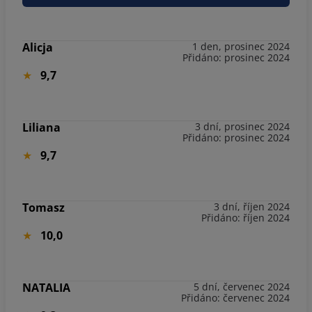
Alicja
1 den, prosinec 2024
Přidáno: prosinec 2024
9,7
Liliana
3 dní, prosinec 2024
Přidáno: prosinec 2024
9,7
Tomasz
3 dní, říjen 2024
Přidáno: říjen 2024
10,0
NATALIA
5 dní, červenec 2024
Přidáno: červenec 2024