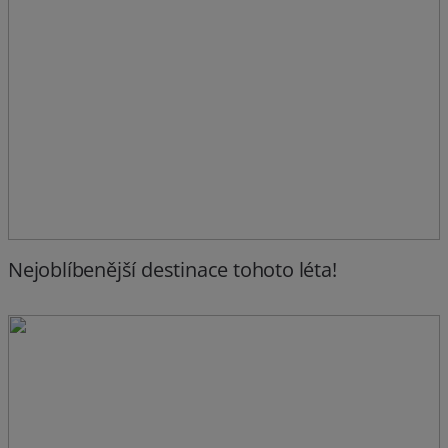
Nejoblíbenější destinace tohoto léta!