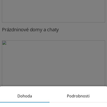
Prázdninové domy a chaty
Dohoda
Podrobnosti