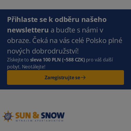
Přihlaste se k odběru našeho
newsletteru
a buďte s námi v
obraze. Čeká na vás celé Polsko plné
nových dobrodružství!
Získejte to
sleva 100 PLN
(~588 CZK)
pro váš další
pobyt. Neotálejte!
Zaregistrujte se