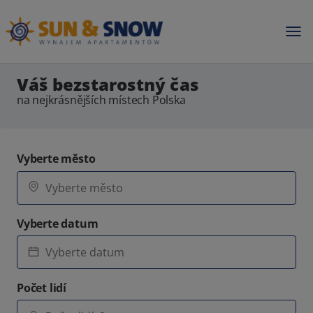
Váš bezstarostný čas
na nejkrásnějších místech Polska
Vyberte město
Vyberte datum
Počet lidí