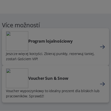
Více možností
Program lojalnościowy
Jeszcze więcej korzyści. Zbieraj punkty, rezerwuj taniej,
zostań Gościem VIP!
Voucher Sun & Snow
Voucher wypoczynkowy to idealny prezent dla bliskich lub
pracowników. Sprawdź!