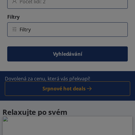
Filtry
Vyhledávání
Dovolená za cenu, která vás překvapí!
Srpnové hot deals
Relaxujte po svém