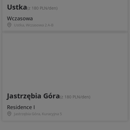
Ustka
(z 180 PLN/den)
Wczasowa
Ustka, Wczasowa 2 A-B
Jastrzębia Góra
(z 180 PLN/den)
Residence I
Jastrzębia Góra, Kuracyjna 5