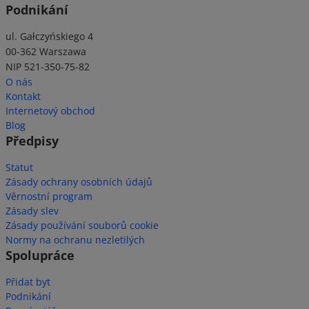
Podnikání
ul. Gałczyńskiego 4
00-362 Warszawa
NIP 521-350-75-82
O nás
Kontakt
Internetový obchod
Blog
Předpisy
Statut
Zásady ochrany osobních údajů
Věrnostní program
Zásady slev
Zásady používání souborů cookie
Normy na ochranu nezletilých
Spolupráce
Přidat byt
Podnikání