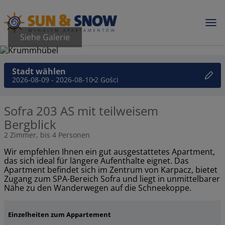
Siehe Galerie
Stadt wählen
2026-08-09 - 2026-08-10
2 Gości
Sofra 203 AS mit teilweisem
Bergblick
2 Zimmer, bis 4 Personen
Wir empfehlen Ihnen ein gut ausgestattetes Apartment,
das sich ideal für längere Aufenthalte eignet. Das
Apartment befindet sich im Zentrum von Karpacz, bietet
Zugang zum SPA-Bereich Sofra und liegt in unmittelbarer
Nähe zu den Wanderwegen auf die Schneekoppe.
Einzelheiten zum Appartement