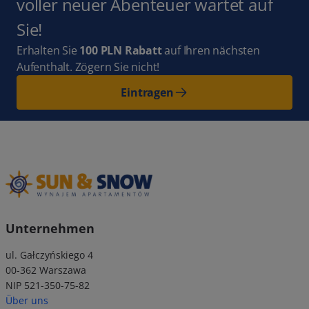
voller neuer Abenteuer wartet auf
Sie!
Erhalten Sie
100 PLN Rabatt
auf Ihren nächsten
Aufenthalt. Zögern Sie nicht!
Eintragen
Unternehmen
ul. Gałczyńskiego 4
00-362 Warszawa
NIP 521-350-75-82
Über uns