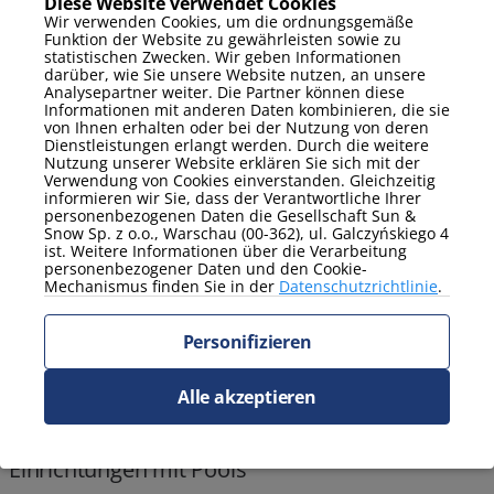
Diese Website verwendet Cookies
Wir verwenden Cookies, um die ordnungsgemäße
Funktion der Website zu gewährleisten sowie zu
Aufenthaltspaket mit kostenloser Massage!
statistischen Zwecken. Wir geben Informationen
darüber, wie Sie unsere Website nutzen, an unsere
Analysepartner weiter. Die Partner können diese
Informationen mit anderen Daten kombinieren, die sie
von Ihnen erhalten oder bei der Nutzung von deren
Dienstleistungen erlangt werden. Durch die weitere
Nutzung unserer Website erklären Sie sich mit der
Verwendung von Cookies einverstanden. Gleichzeitig
informieren wir Sie, dass der Verantwortliche Ihrer
personenbezogenen Daten die Gesellschaft Sun &
Snow Sp. z o.o., Warschau (00-362), ul. Galczyńskiego 4
ist. Weitere Informationen über die Verarbeitung
personenbezogener Daten und den Cookie-
Mechanismus finden Sie in der
Datenschutzrichtlinie
.
Personifizieren
Alle akzeptieren
Einrichtungen mit Pools