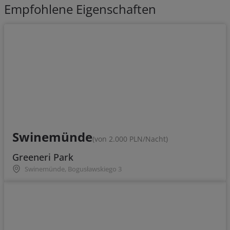
Empfohlene Eigenschaften
Swinemünde
(von 2.000 PLN/Nacht)
Greeneri Park
Swinemünde, Bogusławskiego 3