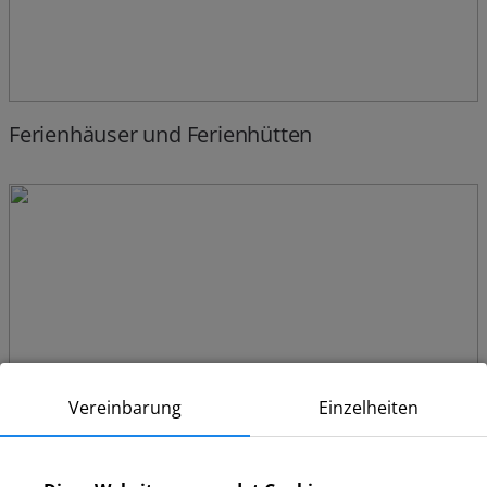
Ferienhäuser und Ferienhütten
Vereinbarung
Einzelheiten