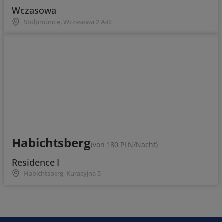
Wczasowa
Stolpmünde, Wczasowa 2 A-B
Habichtsberg
(von 180 PLN/Nacht)
Residence I
Habichtsberg, Kuracyjna 5