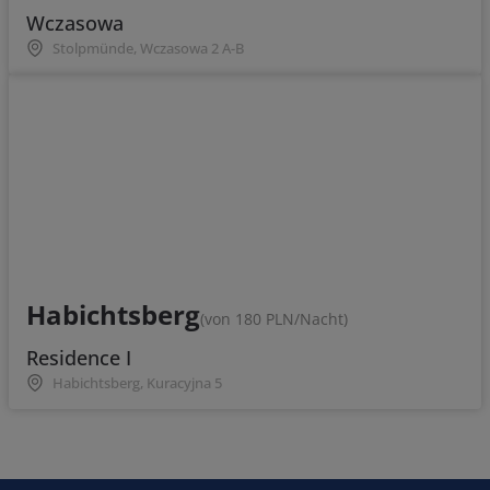
Wczasowa
Stolpmünde, Wczasowa 2 A-B
Habichtsberg
(von 180 PLN/Nacht)
Residence I
Habichtsberg, Kuracyjna 5