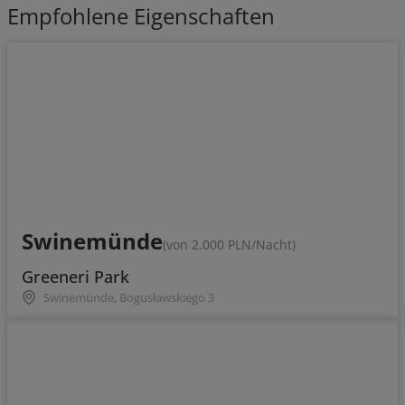
Empfohlene Eigenschaften
Swinemünde
(von 2.000 PLN/Nacht)
Greeneri Park
Swinemünde, Bogusławskiego 3