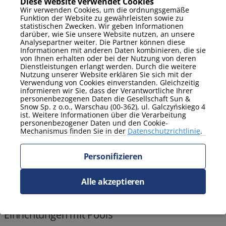
Diese Website verwendet Cookies
Wir verwenden Cookies, um die ordnungsgemäße
Funktion der Website zu gewährleisten sowie zu
Aufenthaltspaket mit kostenloser Massage!
statistischen Zwecken. Wir geben Informationen
darüber, wie Sie unsere Website nutzen, an unsere
Analysepartner weiter. Die Partner können diese
Informationen mit anderen Daten kombinieren, die sie
von Ihnen erhalten oder bei der Nutzung von deren
Dienstleistungen erlangt werden. Durch die weitere
Nutzung unserer Website erklären Sie sich mit der
Verwendung von Cookies einverstanden. Gleichzeitig
informieren wir Sie, dass der Verantwortliche Ihrer
personenbezogenen Daten die Gesellschaft Sun &
Snow Sp. z o.o., Warschau (00-362), ul. Galczyńskiego 4
ist. Weitere Informationen über die Verarbeitung
personenbezogener Daten und den Cookie-
Mechanismus finden Sie in der
Datenschutzrichtlinie
.
Personifizieren
Alle akzeptieren
Einrichtungen mit Pools