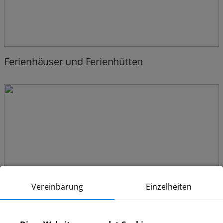
Ferienhäuser und Ferienhütten
Vereinbarung
Einzelheiten