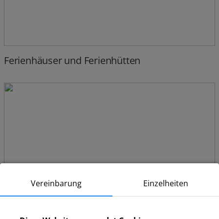
Ferienhäuser und Ferienhütten
Vereinbarung
Einzelheiten