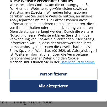
Diese Website verwendet Cookies
Wir verwenden Cookies, um die ordnungsgemäße
Funktion der Website zu gewährleisten sowie zu
Aufenthaltspaket mit kostenloser Massage!
statistischen Zwecken. Wir geben Informationen
darüber, wie Sie unsere Website nutzen, an unsere
Analysepartner weiter. Die Partner können diese
Informationen mit anderen Daten kombinieren, die sie
von Ihnen erhalten oder bei der Nutzung von deren
Dienstleistungen erlangt werden. Durch die weitere
Nutzung unserer Website erklären Sie sich mit der
Verwendung von Cookies einverstanden. Gleichzeitig
informieren wir Sie, dass der Verantwortliche Ihrer
personenbezogenen Daten die Gesellschaft Sun &
Snow Sp. z o.o., Warschau (00-362), ul. Galczyńskiego 4
ist. Weitere Informationen über die Verarbeitung
personenbezogener Daten und den Cookie-
Mechanismus finden Sie in der
Datenschutzrichtlinie
.
Personifizieren
Alle akzeptieren
Einrichtungen mit Pools