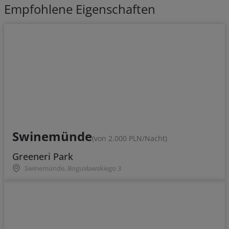
Empfohlene Eigenschaften
Swinemünde
(von 2.000 PLN/Nacht)
Greeneri Park
Swinemünde, Bogusławskiego 3