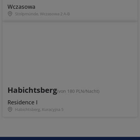
Wczasowa
Stolpmünde, Wczasowa 2 A-B
Habichtsberg
(von 180 PLN/Nacht)
Residence I
Habichtsberg, Kuracyjna 5