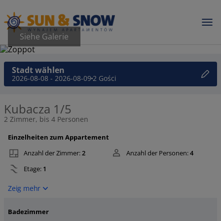
Siehe Galerie
Stadt wählen
2026-08-08 - 2026-08-09
2 Gości
Kubacza 1/5
2 Zimmer, bis 4 Personen
Einzelheiten zum Appartement
Anzahl der Zimmer:
2
Anzahl der Personen:
4
Etage:
1
Zeig mehr
Badezimmer