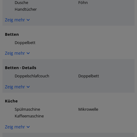
Dusche
Föhn
Handtücher
Zeig mehr
Betten
Doppelbett
Zeig mehr
Betten - Details
Doppelschlafcouch
Doppelbett
Zeig mehr
Küche
Spülmaschine
Mikrowelle
Kaffeemaschine
Zeig mehr