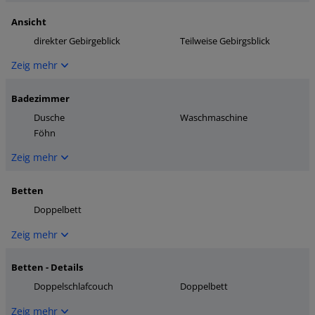
Ansicht
direkter Gebirgeblick
Teilweise Gebirgsblick
Zeig mehr
Badezimmer
Dusche
Waschmaschine
Föhn
Zeig mehr
Betten
Doppelbett
Zeig mehr
Betten - Details
Doppelschlafcouch
Doppelbett
Zeig mehr