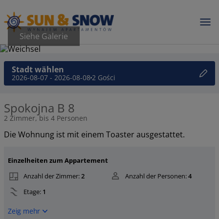
Siehe Galerie
Stadt wählen
2026-08-07 - 2026-08-08
2 Gości
Spokojna B 8
2 Zimmer, bis 4 Personen
Die Wohnung ist mit einem Toaster ausgestattet.
Einzelheiten zum Appartement
Anzahl der Zimmer:
2
Anzahl der Personen:
4
Etage:
1
Zeig mehr