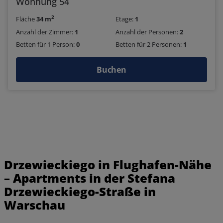
Wohnung 54
2
Fläche
34 m
Etage:
1
Anzahl der Zimmer:
1
Anzahl der Personen:
2
Betten für 1 Person:
0
Betten für 2 Personen:
1
Buchen
Drzewieckiego in Flughafen-Nähe
– Apartments in der Stefana
Drzewieckiego-Straße in
Warschau