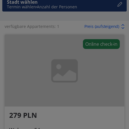
Stadt wählen
Termin wählen
Anzahl der Personen
verfügbare Appartements: 1
Preis (aufsteigend)
Online check-in
279 PLN