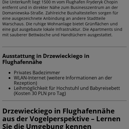
Die Unterkunft liegt 1500 m vom Flughafen Fryderyk Chopin
entfernt und in direkter Nähe zum Businesszentrum an der
Domaniewska-Straße. Zahlreiche Bushaltestellen sorgen für
eine ausgezeichnete Anbindung an andere Stadtteile
Warschaus. Die ruhige Wohnanlage bietet Grünflächen und
eine gut ausgebaute lokale Infrastruktur. Die Apartments sind
mit sauberer Bettwäsche und Handtüchern ausgestattet.
Ausstattung in Drzewieckiego in
Flughafennähe
Privates Badezimmer
WLAN-Internet (weitere Informationen an der
Rezeption)
Leihmöglichkeit für Hochstuhl und Babyreisebett
(Kosten 30 PLN pro Tag)
Drzewieckiego in Flughafennähe
aus der Vogelperspektive – Lernen
Sie die Umgebung kennen