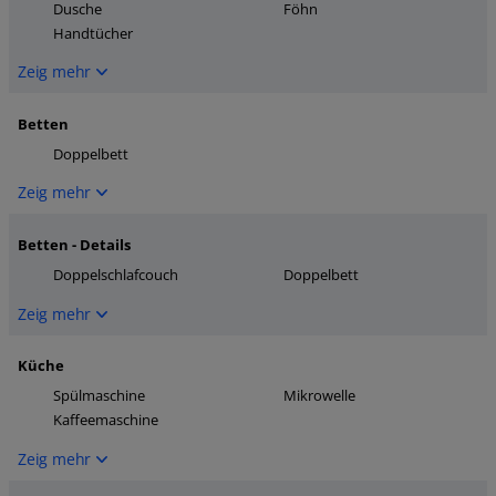
Dusche
Föhn
Handtücher
Zeig mehr
Betten
Doppelbett
Zeig mehr
Betten - Details
Doppelschlafcouch
Doppelbett
Zeig mehr
Küche
Spülmaschine
Mikrowelle
Kaffeemaschine
Zeig mehr