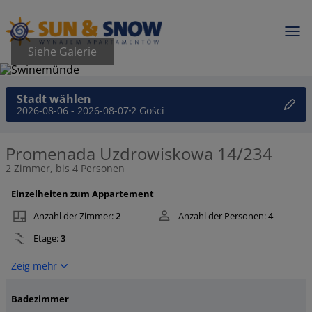
Siehe Galerie
Stadt wählen
2026-08-06 - 2026-08-07
2 Gości
Promenada Uzdrowiskowa 14/234
2 Zimmer, bis 4 Personen
Einzelheiten zum Appartement
Anzahl der Zimmer:
2
Anzahl der Personen:
4
Etage:
3
Zeig mehr
Badezimmer