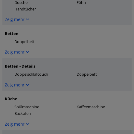
Dusche
Föhn
Handtücher
Zeig mehr
Betten
Doppelbett
Zeig mehr
Betten - Details
Doppelschlafcouch
Doppelbett
Zeig mehr
Küche
Spülmaschine
Kaffeemaschine
Backofen
Zeig mehr