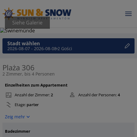
Siehe Galerie
Stadt wählen
2026-08-07 - 2026-08-08
2 Gości
Plaża 306
2 Zimmer, bis 4 Personen
Einzelheiten zum Appartement
Anzahl der Zimmer:
2
Anzahl der Personen:
4
Etage:
parter
Zeig mehr
Badezimmer