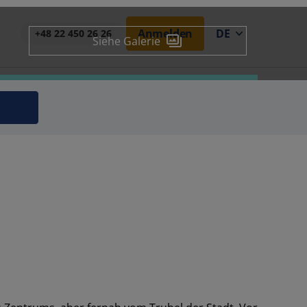
Anmelden
DE
+48 22 450 26 26
Siehe Galerie