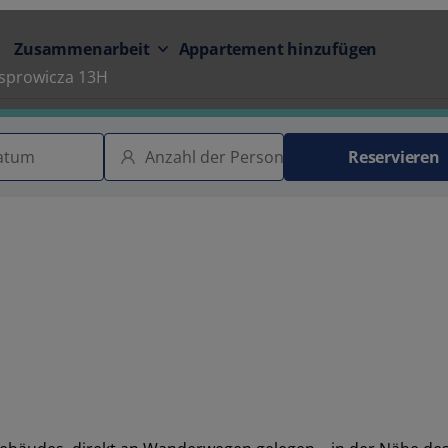
Zusammenarbeit
Appartement hinzufügen
asprowicza 13H
Reservieren