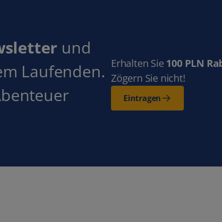
wsletter
und
Erhalten Sie
100 PLN Ra
dem Laufenden.
Zögern Sie nicht!
Abenteuer
Eintragen