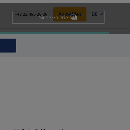
Anmelden
DE
+48 22 450 26 26
Siehe Galerie