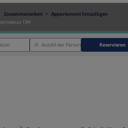
Zusammenarbeit
Appartement hinzufügen
asprowicza 13H
Reservieren