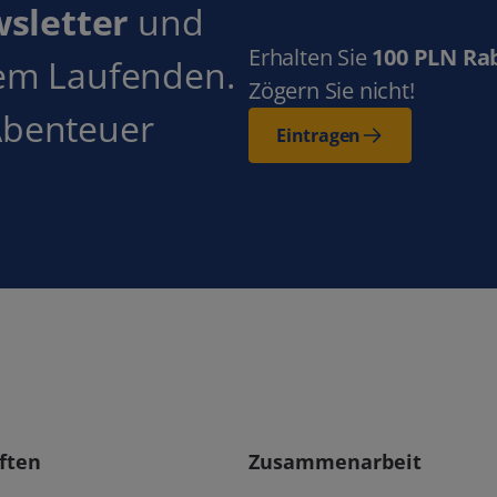
wsletter
und
Erhalten Sie
100 PLN Ra
dem Laufenden.
Zögern Sie nicht!
Abenteuer
Eintragen
ften
Zusammenarbeit