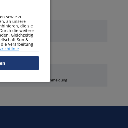
en sowie zu
en, an unsere
binieren, die sie
Durch die weitere
den. Gleichzeitig
ellschaft Sun &
r die Verarbeitung
richtlinie
.
ren
Selbstständige Anmeldung