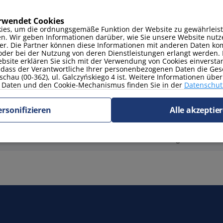
erwendet Cookies
Smart TV
ies, um die ordnungsgemäße Funktion der Website zu gewährleist
en. Wir geben Informationen darüber, wie Sie unsere Website nutz
er. Die Partner können diese Informationen mit anderen Daten kom
oder bei der Nutzung von deren Dienstleistungen erlangt werden. 
site erklären Sie sich mit der Verwendung von Cookies einverstan
, dass der Verantwortliche Ihrer personenbezogenen Daten die Ges
schau (00-362), ul. Galczyńskiego 4 ist. Weitere Informationen übe
Daten und den Cookie-Mechanismus finden Sie in der
Datenschutz
Wäschetrockner
ersonifizieren
Alle akzeptie
ohne Tiere
Einstufig