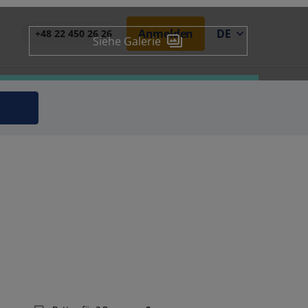
Anmelden
DE
+48 22 450 26 26
Siehe Galerie