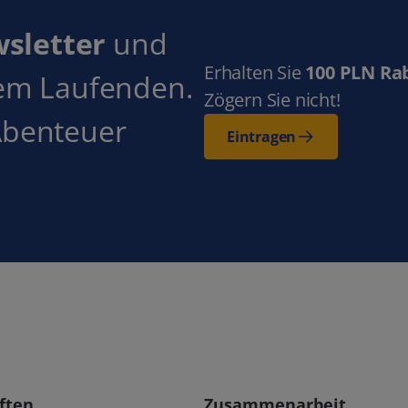
wsletter
und
Erhalten Sie
100 PLN Ra
dem Laufenden.
Zögern Sie nicht!
Abenteuer
Eintragen
ften
Zusammenarbeit