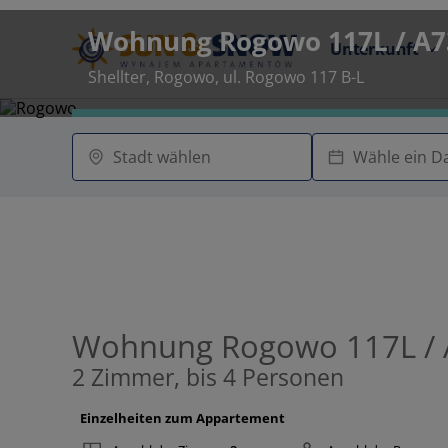
Wohnung Rogowo 117L / A73
Unterkunft
Shellter, Rogowo, ul. Rogowo 117 B-L
Wohnung Rogowo 117L / A
2 Zimmer, bis 4 Personen
Einzelheiten zum Appartement