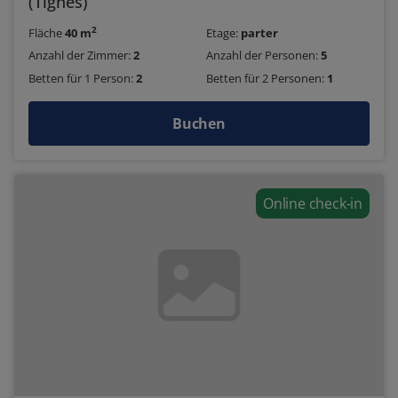
(Tignes)
2
Fläche
40 m
Etage:
parter
Anzahl der Zimmer:
2
Anzahl der Personen:
5
Betten für 1 Person:
2
Betten für 2 Personen:
1
Buchen
Online check-in