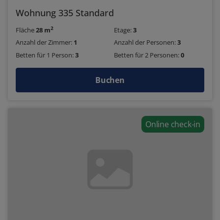
Wohnung 335 Standard
2
Fläche
28 m
Etage:
3
Anzahl der Zimmer:
1
Anzahl der Personen:
3
Betten für 1 Person:
3
Betten für 2 Personen:
0
Buchen
Online check-in