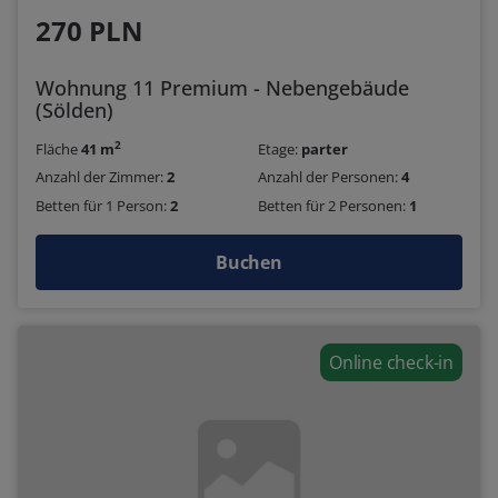
270 PLN
Wohnung 11 Premium - Nebengebäude
(Sölden)
2
Fläche
41 m
Etage:
parter
Anzahl der Zimmer:
2
Anzahl der Personen:
4
Betten für 1 Person:
2
Betten für 2 Personen:
1
Buchen
Online check-in