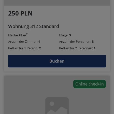
250 PLN
Wohnung 312 Standard
2
Fläche
28 m
Etage:
3
Anzahl der Zimmer:
1
Anzahl der Personen:
3
Betten für 1 Person:
2
Betten für 2 Personen:
1
Buchen
Online check-in