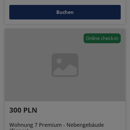
Buchen
Online check-in
300 PLN
Wohnung 7 Premium - Nebengebäude