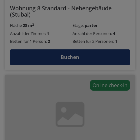
Wohnung 8 Standard - Nebengebäude
(Stubai)
2
Fläche
28 m
Etage:
parter
Anzahl der Zimmer:
1
Anzahl der Personen:
4
Betten für 1 Person:
2
Betten für 2 Personen:
1
Buchen
Online check-in