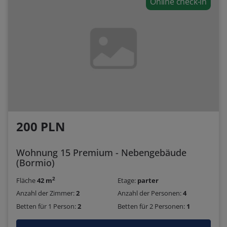
Online check-in
200 PLN
Wohnung 15 Premium - Nebengebäude
(Bormio)
2
Fläche
42 m
Etage:
parter
Anzahl der Zimmer:
2
Anzahl der Personen:
4
Betten für 1 Person:
2
Betten für 2 Personen:
1