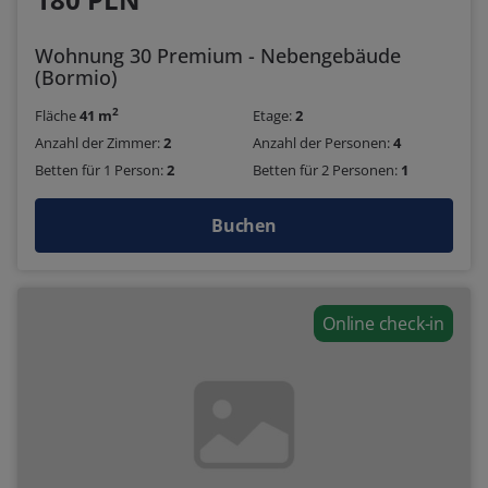
Wohnung 30 Premium - Nebengebäude
(Bormio)
2
Fläche
41 m
Etage:
2
Anzahl der Zimmer:
2
Anzahl der Personen:
4
Betten für 1 Person:
2
Betten für 2 Personen:
1
Buchen
Online check-in