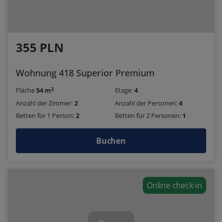
355 PLN
Wohnung 418 Superior Premium
2
Fläche
54 m
Etage:
4
Anzahl der Zimmer:
2
Anzahl der Personen:
4
Betten für 1 Person:
2
Betten für 2 Personen:
1
Buchen
Online check-in