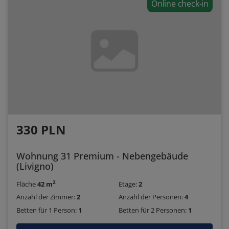
Online check-in
330 PLN
Wohnung 31 Premium - Nebengebäude
(Livigno)
2
Fläche
42 m
Etage:
2
Anzahl der Zimmer:
2
Anzahl der Personen:
4
Betten für 1 Person:
1
Betten für 2 Personen:
1