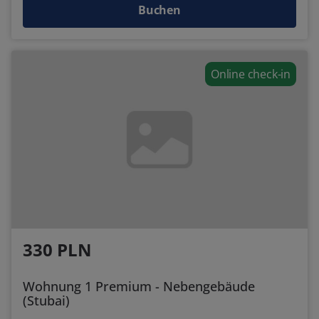
Buchen
Online check-in
330 PLN
Wohnung 1 Premium - Nebengebäude
(Stubai)