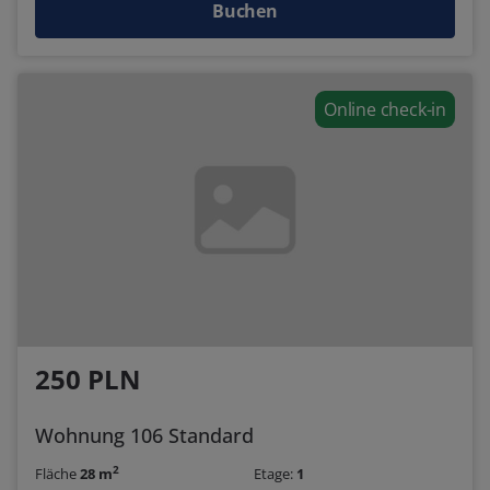
Buchen
Online check-in
250 PLN
Wohnung 106 Standard
2
Fläche
28 m
Etage:
1