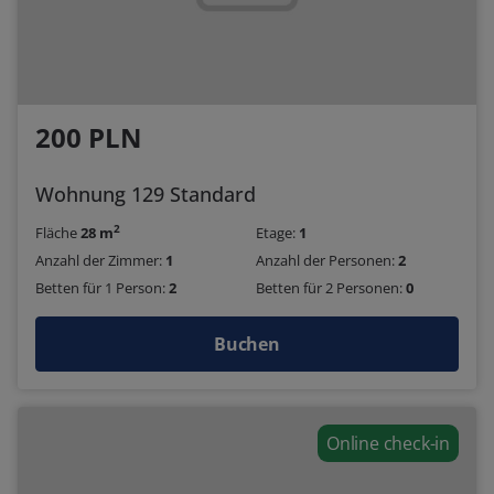
200 PLN
Wohnung 129 Standard
2
Fläche
28 m
Etage:
1
Anzahl der Zimmer:
1
Anzahl der Personen:
2
Betten für 1 Person:
2
Betten für 2 Personen:
0
Buchen
Online check-in