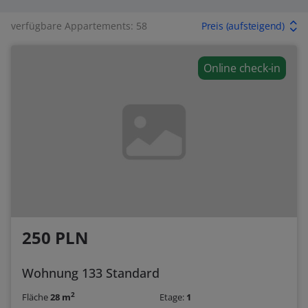
verfügbare Appartements: 58
Preis (aufsteigend)
Online check-in
250 PLN
Wohnung 133 Standard
2
Fläche
28 m
Etage:
1