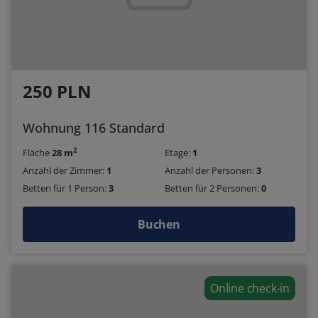
250 PLN
Wohnung 116 Standard
2
Fläche
28 m
Etage:
1
Anzahl der Zimmer:
1
Anzahl der Personen:
3
Betten für 1 Person:
3
Betten für 2 Personen:
0
Buchen
Online check-in