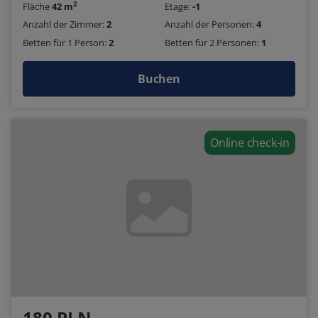
2
Fläche
42 m
Etage:
-1
Anzahl der Zimmer:
2
Anzahl der Personen:
4
Betten für 1 Person:
2
Betten für 2 Personen:
1
Buchen
Online check-in
180 PLN