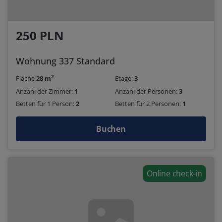
250 PLN
Wohnung 337 Standard
2
Fläche
28 m
Etage:
3
Anzahl der Zimmer:
1
Anzahl der Personen:
3
Betten für 1 Person:
2
Betten für 2 Personen:
1
Buchen
Online check-in