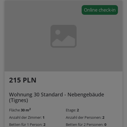
Online check-in
215 PLN
Wohnung 30 Standard - Nebengebäude
(Tignes)
2
Fläche
30 m
Etage:
2
Anzahl der Zimmer:
1
Anzahl der Personen:
2
Betten für 1 Person:
2
Betten für 2 Personen:
0