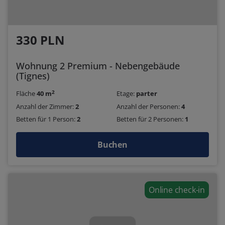
330 PLN
Wohnung 2 Premium - Nebengebäude
(Tignes)
2
Fläche
40 m
Etage:
parter
Anzahl der Zimmer:
2
Anzahl der Personen:
4
Betten für 1 Person:
2
Betten für 2 Personen:
1
Buchen
Online check-in