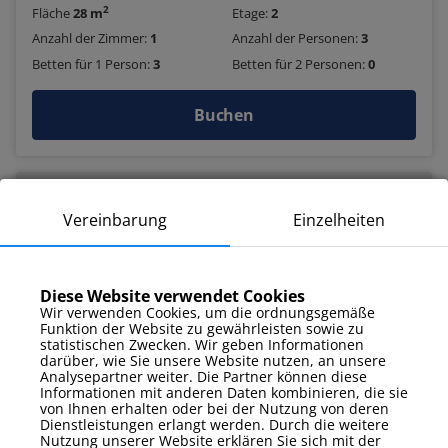
2
Fläche
28 m
Etage:
2
Anzahl der Zimmer:
1
Anzahl der Personen:
3
Betten für 1 Person:
3
Betten für 2 Personen:
0
Buchen
Online check-in
Vereinbarung
Einzelheiten
Diese Website verwendet Cookies
Wir verwenden Cookies, um die ordnungsgemäße
Funktion der Website zu gewährleisten sowie zu
statistischen Zwecken. Wir geben Informationen
darüber, wie Sie unsere Website nutzen, an unsere
Analysepartner weiter. Die Partner können diese
Informationen mit anderen Daten kombinieren, die sie
von Ihnen erhalten oder bei der Nutzung von deren
Dienstleistungen erlangt werden. Durch die weitere
Nutzung unserer Website erklären Sie sich mit der