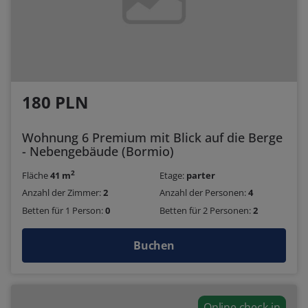
180 PLN
Wohnung 6 Premium mit Blick auf die Berge
- Nebengebäude (Bormio)
2
Fläche
41 m
Etage:
parter
Anzahl der Zimmer:
2
Anzahl der Personen:
4
Betten für 1 Person:
0
Betten für 2 Personen:
2
Buchen
Online check-in