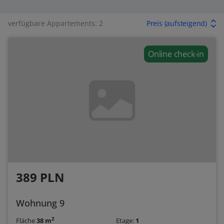
verfügbare Appartements: 2
Preis (aufsteigend)
Online check-in
389 PLN
Wohnung 9
2
Fläche
38 m
Etage:
1