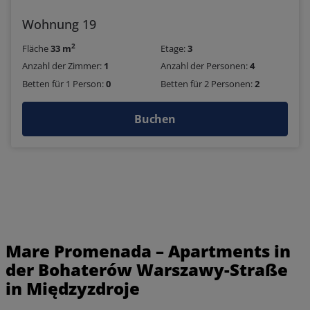
Wohnung 19
2
Fläche
33 m
Etage:
3
Anzahl der Zimmer:
1
Anzahl der Personen:
4
Betten für 1 Person:
0
Betten für 2 Personen:
2
Buchen
Mare Promenada – Apartments in
der Bohaterów Warszawy-Straße
in Międzyzdroje