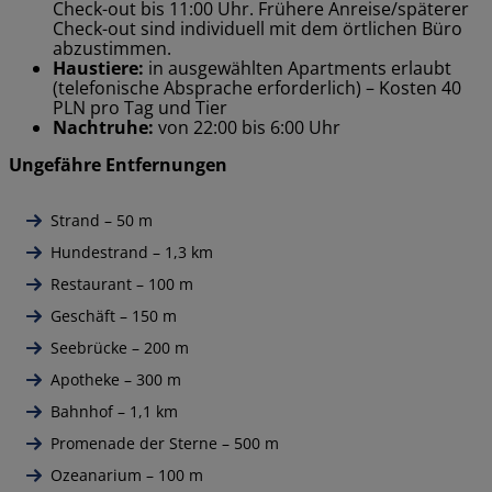
Check-out bis 11:00 Uhr. Frühere Anreise/späterer
Check-out sind individuell mit dem örtlichen Büro
abzustimmen.
Haustiere:
in ausgewählten Apartments erlaubt
(telefonische Absprache erforderlich) – Kosten 40
PLN pro Tag und Tier
Nachtruhe:
von 22:00 bis 6:00 Uhr
Ungefähre Entfernungen
Strand – 50 m
Hundestrand – 1,3 km
Restaurant – 100 m
Geschäft – 150 m
Seebrücke – 200 m
Apotheke – 300 m
Bahnhof – 1,1 km
Promenade der Sterne – 500 m
Ozeanarium – 100 m