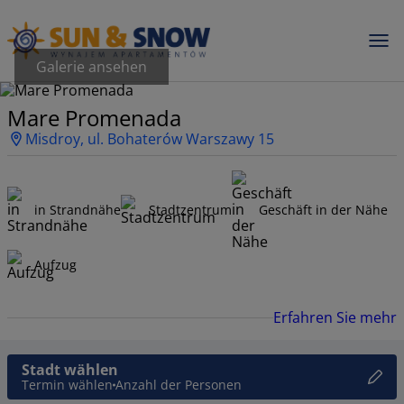
Galerie ansehen
Mare Promenada
Misdroy, ul. Bohaterów Warszawy 15
in Strandnähe
Stadtzentrum
Geschäft in der Nähe
Aufzug
Erfahren Sie mehr
Stadt wählen
Termin wählen
Anzahl der Personen