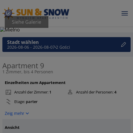
Siehe Galerie
Stadt wählen
2026-08-06 - 2026-08-07
2 Gości
Apartment 9
1 Zimmer, bis 4 Personen
Einzelheiten zum Appartement
Anzahl der Zimmer:
1
Anzahl der Personen:
4
Etage:
parter
Zeig mehr
Ansicht