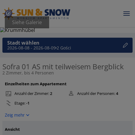
Siehe Galerie
Stadt wählen
2026-08-08 - 2026-08-09
2 Gości
Sofra 01 AS mit teilweisem Bergblick
2 Zimmer, bis 4 Personen
Einzelheiten zum Appartement
Anzahl der Zimmer:
2
Anzahl der Personen:
4
Etage:
-1
Zeig mehr
Ansicht