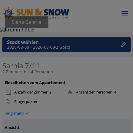
Siehe Galerie
Stadt wählen
2026-08-08 - 2026-08-09
2 Gości
Sarnia 7/11
2 Zimmer, bis 4 Personen
Einzelheiten zum Appartement
Anzahl der Zimmer:
2
Anzahl der Personen:
4
Etage:
parter
Zeig mehr
Ansicht