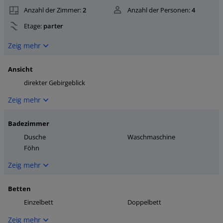
Anzahl der Zimmer:
2
Anzahl der Personen:
4
Etage:
parter
Zeig mehr
Ansicht
direkter Gebirgeblick
Zeig mehr
Badezimmer
Dusche
Waschmaschine
Föhn
Zeig mehr
Betten
Einzelbett
Doppelbett
Zeig mehr