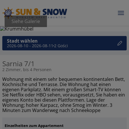
Siehe Galerie
Stadt wählen
2026-08-10 - 2026-08-11
2 Gości
Sarnia 7/1
2 Zimmer, bis 4 Personen
Wohnung mit einem sehr bequemen kontinentalen Bett,
Kochnische und Terrasse. Die Wohnung hat einen
eigenen Parkplatz. Mit einem großen Smart-TV können
Sie Netflix oder HBO sehen, vorausgesetzt, Sie haben ein
eigenes Konto bei diesen Plattformen. Lage der
Wohnung; hoher Karpacz, ohne Smog im Winter. 3
Minuten zum Wanderweg nach Schneekoppe
Einzelheiten zum Appartement