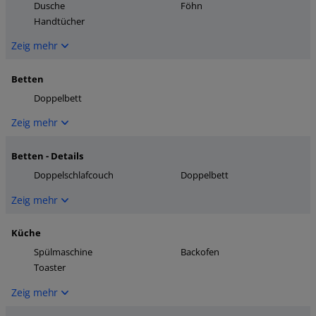
Dusche
Föhn
Handtücher
Zeig mehr
Betten
Doppelbett
Zeig mehr
Betten - Details
Doppelschlafcouch
Doppelbett
Zeig mehr
Küche
Spülmaschine
Backofen
Toaster
Zeig mehr