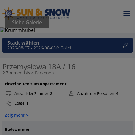
Siehe Galerie
Stadt wählen
2026-08-07 - 2026-08-08
2 Gości
Przemysłowa 18A / 16
2 Zimmer, bis 4 Personen
Einzelheiten zum Appartement
Anzahl der Zimmer:
2
Anzahl der Personen:
4
Etage:
1
Zeig mehr
Badezimmer