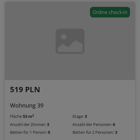
Online check-in
519 PLN
Wohnung 39
2
Fläche
53 m
Etage:
3
Anzahl der Zimmer:
3
Anzahl der Personen:
6
Betten für 1 Person:
0
Betten für 2 Personen:
3