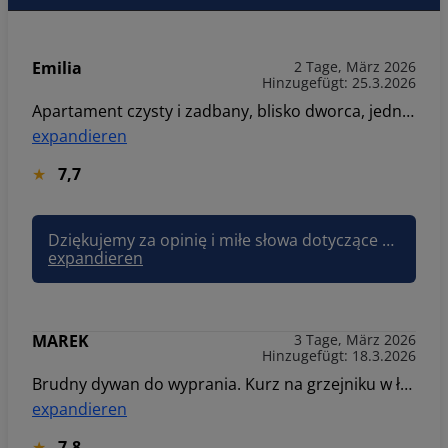
Emilia
2 Tage, März 2026
Hinzugefügt: 25.3.2026
Apartament czysty i zadbany, blisko dworca, jednak w wyposażeniu była podana informacja o żelazku obecnym w mieszkaniu, którego tam nie było. Dla osób przyjeżdżających służbowo, tak jak ja, okazuje się to dużym problemem.
expandieren
7,7
Dziękujemy za opinię i miłe słowa dotyczące czystości oraz lokalizacji. Przepraszamy za brak żelazka mimo informacji w opisie — rozumiemy, że dla gości podróżujących służbowo to istotna kwestia. Uzupełniliśmy już wyposażenie i dopilnowaliśmy, aby sytuacja się nie powtórzyła. Pozdrawiam, Joanna Sun&Snow
expandieren
MAREK
3 Tage, März 2026
Hinzugefügt: 18.3.2026
Brudny dywan do wyprania. Kurz na grzejniku w łazience. Bateria do elektrozamka na wyczerpaniu. Lampka podłogowa w salonie nie świeciła.
expandieren
7,8