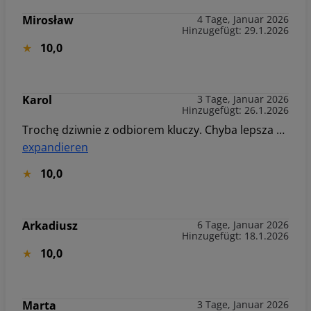
Mirosław
4 Tage, Januar 2026
Hinzugefügt: 29.1.2026
10,0
Karol
3 Tage, Januar 2026
Hinzugefügt: 26.1.2026
Trochę dziwnie z odbiorem kluczy. Chyba lepsza byłaby skrytka jak w innych Panstwa apartamentach
expandieren
10,0
Arkadiusz
6 Tage, Januar 2026
Hinzugefügt: 18.1.2026
10,0
Marta
3 Tage, Januar 2026