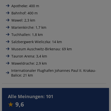
Apotheke: 400 m
Bahnhof: 400 m
Wawel: 2,3 km
Marienkirche: 1,7 km
Tuchhallen: 1,8 km
Salzbergwerk Wieliczka: 14 km
Museum Auschwitz-Birkenau: 69 km
Tauron Arena: 3,4 km
Waweldrache: 2,9 km
Internationaler Flughafen Johannes Paul II. Krakau-
Balice: 21 km
Alle Meinungen: 101
9,6