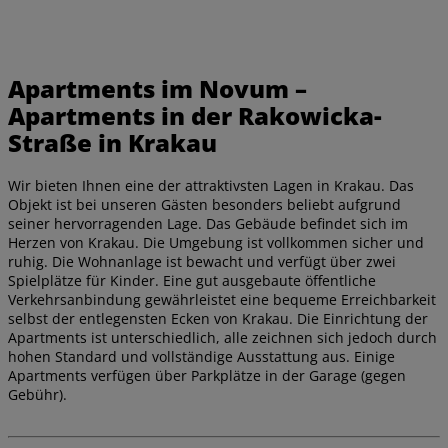
Apartments im Novum –
Apartments in der Rakowicka-
Straße in Krakau
Wir bieten Ihnen eine der attraktivsten Lagen in Krakau. Das
Objekt ist bei unseren Gästen besonders beliebt aufgrund
seiner hervorragenden Lage. Das Gebäude befindet sich im
Herzen von Krakau. Die Umgebung ist vollkommen sicher und
ruhig. Die Wohnanlage ist bewacht und verfügt über zwei
Spielplätze für Kinder. Eine gut ausgebaute öffentliche
Verkehrsanbindung gewährleistet eine bequeme Erreichbarkeit
selbst der entlegensten Ecken von Krakau. Die Einrichtung der
Apartments ist unterschiedlich, alle zeichnen sich jedoch durch
hohen Standard und vollständige Ausstattung aus. Einige
Apartments verfügen über Parkplätze in der Garage (gegen
Gebühr).