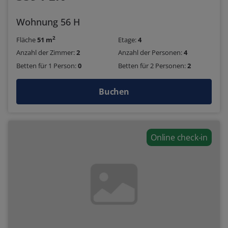
Wohnung 56 H
2
Fläche
51 m
Etage:
4
Anzahl der Zimmer:
2
Anzahl der Personen:
4
Betten für 1 Person:
0
Betten für 2 Personen:
2
Buchen
Online check-in