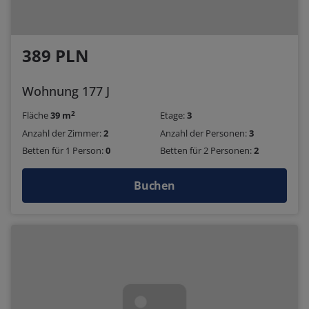
389 PLN
Wohnung 177 J
2
Fläche
39 m
Etage:
3
Anzahl der Zimmer:
2
Anzahl der Personen:
3
Betten für 1 Person:
0
Betten für 2 Personen:
2
Buchen