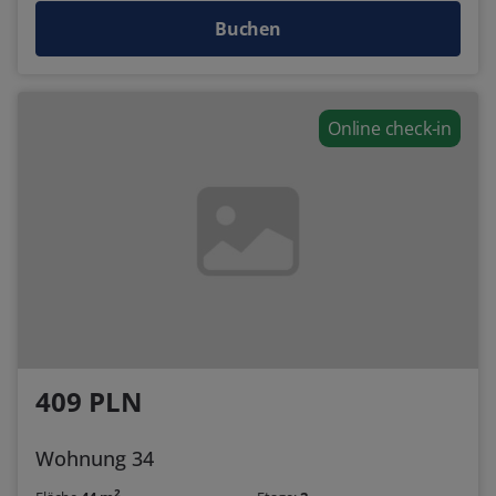
Buchen
Online check-in
409 PLN
Wohnung 34
2