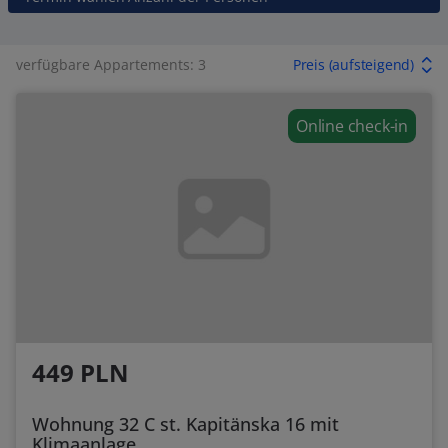
verfügbare Appartements: 3
Preis (aufsteigend)
Online check-in
449 PLN
Wohnung 32 C st. Kapitänska 16 mit
Klimaanlage