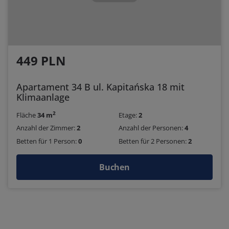
449 PLN
Apartament 34 B ul. Kapitańska 18 mit
Klimaanlage
2
Fläche
34 m
Etage:
2
Anzahl der Zimmer:
2
Anzahl der Personen:
4
Betten für 1 Person:
0
Betten für 2 Personen:
2
Buchen