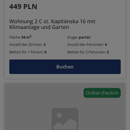
449 PLN
Wohnung 2 C st. Kapitänska 16 mit
Klimaanlage und Garten
2
Fläche
34 m
Etage:
parter
Anzahl der Zimmer:
2
Anzahl der Personen:
4
Betten für 1 Person:
0
Betten für 2 Personen:
2
Buchen
Online check-in