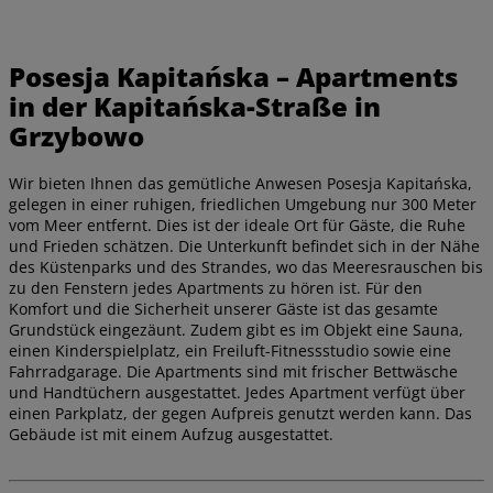
Posesja Kapitańska – Apartments
in der Kapitańska-Straße in
Grzybowo
Wir bieten Ihnen das gemütliche Anwesen Posesja Kapitańska,
gelegen in einer ruhigen, friedlichen Umgebung nur 300 Meter
vom Meer entfernt. Dies ist der ideale Ort für Gäste, die Ruhe
und Frieden schätzen. Die Unterkunft befindet sich in der Nähe
des Küstenparks und des Strandes, wo das Meeresrauschen bis
zu den Fenstern jedes Apartments zu hören ist. Für den
Komfort und die Sicherheit unserer Gäste ist das gesamte
Grundstück eingezäunt. Zudem gibt es im Objekt eine Sauna,
einen Kinderspielplatz, ein Freiluft-Fitnessstudio sowie eine
Fahrradgarage. Die Apartments sind mit frischer Bettwäsche
und Handtüchern ausgestattet. Jedes Apartment verfügt über
einen Parkplatz, der gegen Aufpreis genutzt werden kann. Das
Gebäude ist mit einem Aufzug ausgestattet.