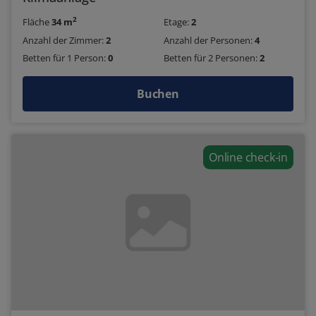
2
Fläche
34 m
Etage:
2
Anzahl der Zimmer:
2
Anzahl der Personen:
4
Betten für 1 Person:
0
Betten für 2 Personen:
2
Buchen
Online check-in