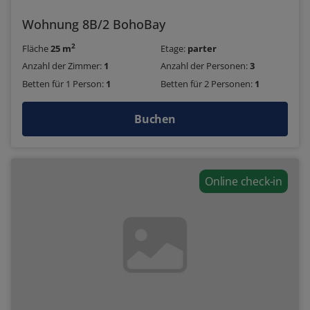
Wohnung 8B/2 BohoBay
2
Fläche
25 m
Etage:
parter
Anzahl der Zimmer:
1
Anzahl der Personen:
3
Betten für 1 Person:
1
Betten für 2 Personen:
1
Buchen
Online check-in