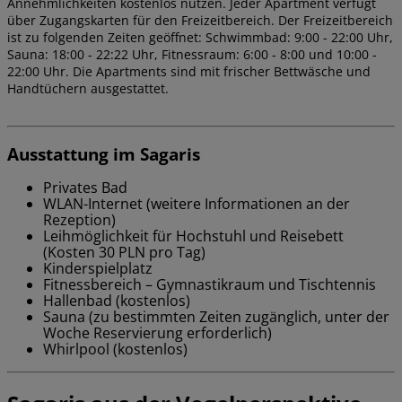
Annehmlichkeiten kostenlos nutzen. Jeder Apartment verfügt
über Zugangskarten für den Freizeitbereich. Der Freizeitbereich
ist zu folgenden Zeiten geöffnet: Schwimmbad: 9:00 - 22:00 Uhr,
Sauna: 18:00 - 22:22 Uhr, Fitnessraum: 6:00 - 8:00 und 10:00 -
22:00 Uhr. Die Apartments sind mit frischer Bettwäsche und
Handtüchern ausgestattet.
Ausstattung im Sagaris
Privates Bad
WLAN-Internet (weitere Informationen an der
Rezeption)
Leihmöglichkeit für Hochstuhl und Reisebett
(Kosten 30 PLN pro Tag)
Kinderspielplatz
Fitnessbereich – Gymnastikraum und Tischtennis
Hallenbad (kostenlos)
Sauna (zu bestimmten Zeiten zugänglich, unter der
Woche Reservierung erforderlich)
Whirlpool (kostenlos)