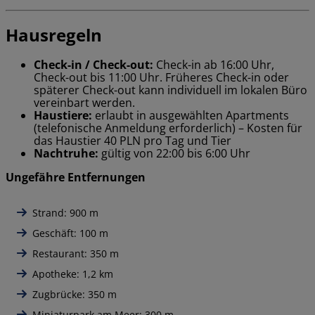
Hausregeln
Check-in / Check-out:
Check-in ab 16:00 Uhr,
Check-out bis 11:00 Uhr. Früheres Check-in oder
späterer Check-out kann individuell im lokalen Büro
vereinbart werden.
Haustiere:
erlaubt in ausgewählten Apartments
(telefonische Anmeldung erforderlich) – Kosten für
das Haustier 40 PLN pro Tag und Tier
Nachtruhe:
gültig von 22:00 bis 6:00 Uhr
Ungefähre Entfernungen
Strand: 900 m
Geschäft: 100 m
Restaurant: 350 m
Apotheke: 1,2 km
Zugbrücke: 350 m
Miniaturpark am Meer: 300 m