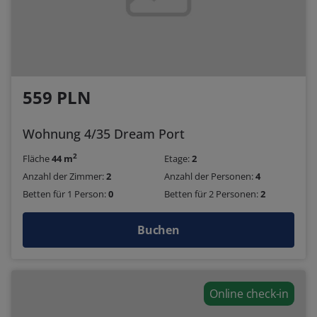
559 PLN
Wohnung 4/35 Dream Port
2
Fläche
44 m
Etage:
2
Anzahl der Zimmer:
2
Anzahl der Personen:
4
Betten für 1 Person:
0
Betten für 2 Personen:
2
Buchen
Online check-in