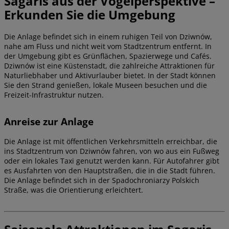
Sagaris aus der Vogelperspektive –
Erkunden Sie die Umgebung
Die Anlage befindet sich in einem ruhigen Teil von Dziwnów,
nahe am Fluss und nicht weit vom Stadtzentrum entfernt. In
der Umgebung gibt es Grünflächen, Spazierwege und Cafés.
Dziwnów ist eine Küstenstadt, die zahlreiche Attraktionen für
Naturliebhaber und Aktivurlauber bietet. In der Stadt können
Sie den Strand genießen, lokale Museen besuchen und die
Freizeit-Infrastruktur nutzen.
Anreise zur Anlage
Die Anlage ist mit öffentlichen Verkehrsmitteln erreichbar, die
ins Stadtzentrum von Dziwnów fahren, von wo aus ein Fußweg
oder ein lokales Taxi genutzt werden kann. Für Autofahrer gibt
es Ausfahrten von den Hauptstraßen, die in die Stadt führen.
Die Anlage befindet sich in der Spadochroniarzy Polskich
Straße, was die Orientierung erleichtert.