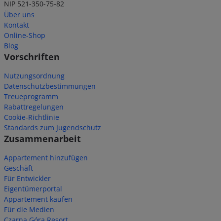
NIP 521-350-75-82
Über uns
Kontakt
Online-Shop
Blog
Vorschriften
Nutzungsordnung
Datenschutzbestimmungen
Treueprogramm
Rabattregelungen
Cookie-Richtlinie
Standards zum Jugendschutz
Zusammenarbeit
Appartement hinzufügen
Geschäft
Für Entwickler
Eigentümerportal
Appartement kaufen
Für die Medien
Czarna Góra Resort