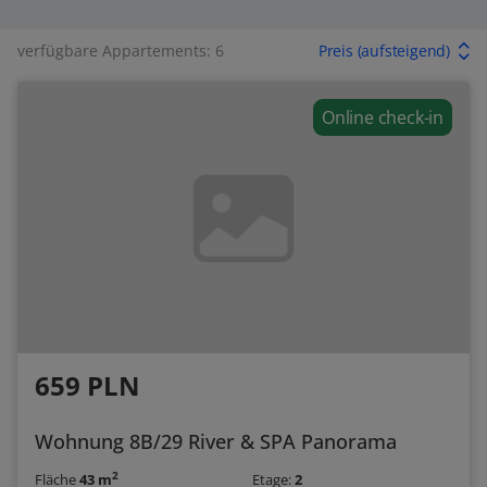
verfügbare Appartements: 6
Preis (aufsteigend)
Online check-in
659 PLN
Wohnung 8B/29 River & SPA Panorama
2
Fläche
43 m
Etage:
2