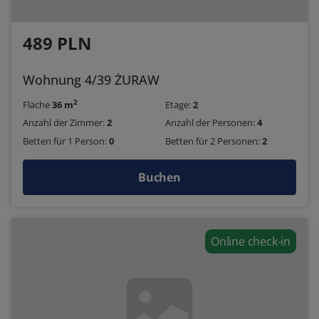
489 PLN
Wohnung 4/39 ŻURAW
2
Fläche
36 m
Etage:
2
Anzahl der Zimmer:
2
Anzahl der Personen:
4
Betten für 1 Person:
0
Betten für 2 Personen:
2
Buchen
Online check-in