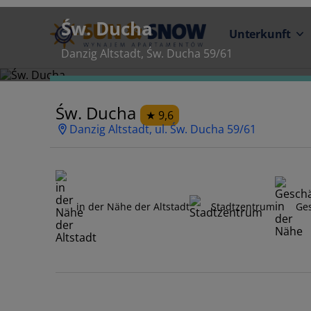
Św. Ducha
Unterkunft
Danzig Altstadt, Św. Ducha 59/61
Św. Ducha
9,6
Danzig Altstadt, ul. Św. Ducha 59/61
in der Nähe der Altstadt
Stadtzentrum
Ges