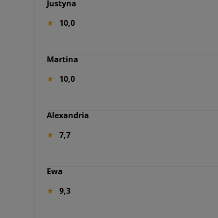
Justyna
10,0
Martina
10,0
Alexandria
7,7
Ewa
9,3