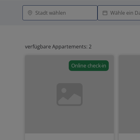
verfügbare Appartements: 2
Online check-in