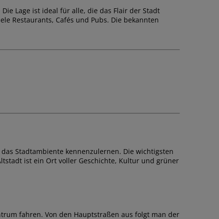
Lage ist ideal für alle, die das Flair der Stadt
iele Restaurants, Cafés und Pubs. Die bekannten
d das Stadtambiente kennenzulernen. Die wichtigsten
tadt ist ein Ort voller Geschichte, Kultur und grüner
entrum fahren. Von den Hauptstraßen aus folgt man der