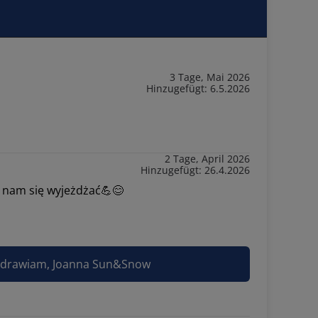
3 Tage, Mai 2026
Hinzugefügt: 6.5.2026
2 Tage, April 2026
Hinzugefügt: 26.4.2026
 nam się wyjeżdżać💪😊
ozdrawiam, Joanna Sun&Snow