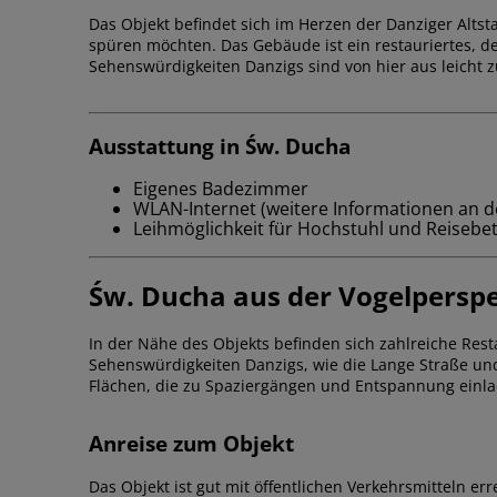
Das Objekt befindet sich im Herzen der Danziger Altst
spüren möchten. Das Gebäude ist ein restauriertes, d
Sehenswürdigkeiten Danzigs sind von hier aus leicht z
Ausstattung in Św. Ducha
Eigenes Badezimmer
WLAN-Internet (weitere Informationen an d
Leihmöglichkeit für Hochstuhl und Reisebet
Św. Ducha aus der Vogelpersp
In der Nähe des Objekts befinden sich zahlreiche Res
Sehenswürdigkeiten Danzigs, wie die Lange Straße und 
Flächen, die zu Spaziergängen und Entspannung einl
Anreise zum Objekt
Das Objekt ist gut mit öffentlichen Verkehrsmitteln 