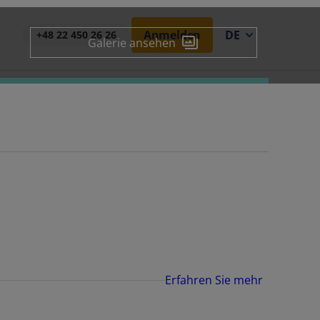
Anmelden
DE
+48 22 450 26 26
Galerie ansehen
Erfahren Sie mehr