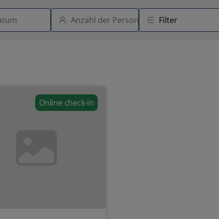
Online check-in