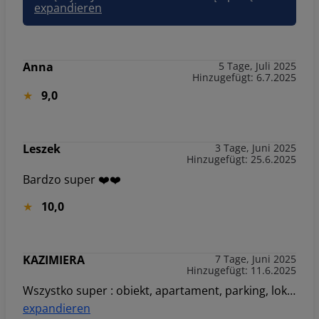
expandieren
Anna
5 Tage, Juli 2025
Hinzugefügt: 6.7.2025
9,0
Leszek
3 Tage, Juni 2025
Hinzugefügt: 25.6.2025
Bardzo super ❤️❤️
10,0
KAZIMIERA
7 Tage, Juni 2025
Hinzugefügt: 11.6.2025
Wszystko super : obiekt, apartament, parking, lokalizacja bardzo blisko Starego Miasta, taras widokowy . Bardzo udany pobyt.
expandieren