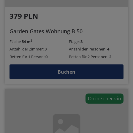
379 PLN
Garden Gates Wohnung B 50
2
Fläche
54 m
Etage:
3
Anzahl der Zimmer:
3
Anzahl der Personen:
4
Betten für 1 Person:
0
Betten für 2 Personen:
2
Buchen
Online check-in