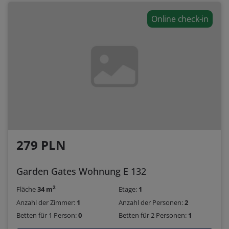
Online check-in
279 PLN
Garden Gates Wohnung E 132
2
Fläche
34 m
Etage:
1
Anzahl der Zimmer:
1
Anzahl der Personen:
2
Betten für 1 Person:
0
Betten für 2 Personen:
1