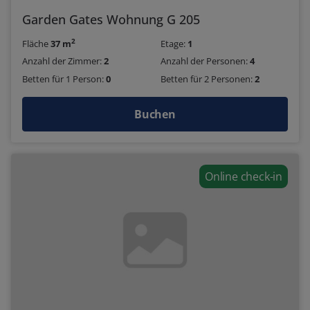
Garden Gates Wohnung G 205
2
Fläche
37 m
Etage:
1
Anzahl der Zimmer:
2
Anzahl der Personen:
4
Betten für 1 Person:
0
Betten für 2 Personen:
2
Buchen
Online check-in