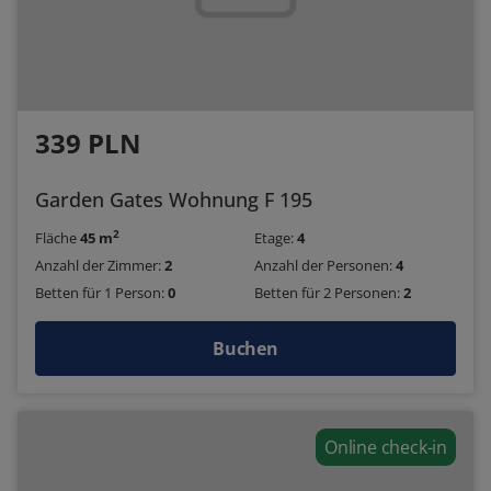
339 PLN
Garden Gates Wohnung F 195
2
Fläche
45 m
Etage:
4
Anzahl der Zimmer:
2
Anzahl der Personen:
4
Betten für 1 Person:
0
Betten für 2 Personen:
2
Buchen
Online check-in