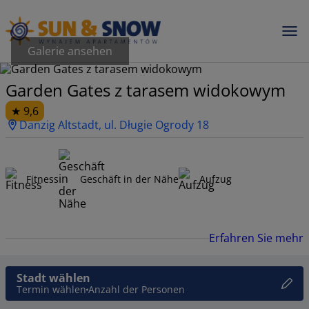
Galerie ansehen
Garden Gates z tarasem widokowym
9,6
Danzig Altstadt, ul. Długie Ogrody 18
Fitness
Geschäft in der Nähe
Aufzug
Erfahren Sie mehr
Stadt wählen
Termin wählen
Anzahl der Personen