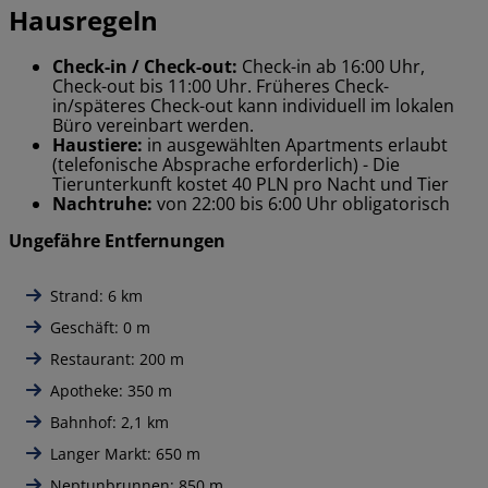
Hausregeln
Check-in / Check-out:
Check-in ab 16:00 Uhr,
Check-out bis 11:00 Uhr. Früheres Check-
in/späteres Check-out kann individuell im lokalen
Büro vereinbart werden.
Haustiere:
in ausgewählten Apartments erlaubt
(telefonische Absprache erforderlich) - Die
Tierunterkunft kostet 40 PLN pro Nacht und Tier
Nachtruhe:
von 22:00 bis 6:00 Uhr obligatorisch
Ungefähre Entfernungen
Strand: 6 km
Geschäft: 0 m
Restaurant: 200 m
Apotheke: 350 m
Bahnhof: 2,1 km
Langer Markt: 650 m
Neptunbrunnen: 850 m