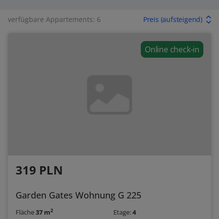
verfügbare Appartements: 6
Preis (aufsteigend)
Online check-in
319 PLN
Garden Gates Wohnung G 225
2
Fläche
37 m
Etage:
4