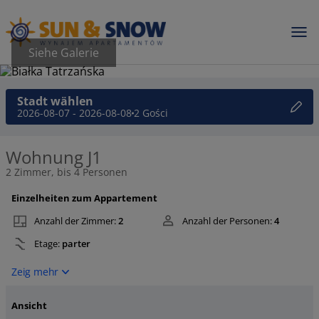
Siehe Galerie
Stadt wählen
2026-08-07 - 2026-08-08
2 Gości
Wohnung J1
2 Zimmer, bis 4 Personen
Einzelheiten zum Appartement
Anzahl der Zimmer:
2
Anzahl der Personen:
4
Etage:
parter
Zeig mehr
Ansicht